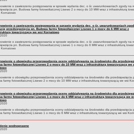
owienie o zawieszeniu postępowania w sprawie wydania dec. o śr. uwarunkowaniach zgody na re
ięwzięcia pn. Budowa farmy fotowoltaicznej Lisewo 2 o mocy do 10 MW wraz z infrastrukturą tow
i Kornatowo
nowienie o zawieszeniu postępowania w sprawie wydania dec. o śr. uwarunkowaniach zgod
zację przedsięwzięcia pn. Budowa farmy fotowoltaicznej Lisewo 1 o mocy do 6 MW wraz z
strukturą towarzyszącą we wsi Kornatowo
.2020
owienie o zawieszeniu postępowania w sprawie wydania dec. o śr. uwarunkowaniach zgody na re
ięwzięcia pn. Budowa farmy fotowoltaicznej Lisewo 1 o mocy do 6 MW wraz z infrastrukturą towa
i Kornatowo
nowienie o obowiązku przeprowadzenia oceny oddziaływania na środowisko dla przedsięwz
a farmy fotowoltaicznej Lisewo 2 o mocy do 10 MW wraz z infrastrukturą towarzyszącą we 
towo
.2020
owienie o obowiązku przeprowadzenia oceny oddziaływania na środowisko dla przedsięwzięcia 
 farmy fotowoltaicznej Lisewo 2 o mocy do 10 MW wraz z infrastrukturą towarzyszącą we wsi K
nowienie o obowiązku przeprowadzenia oceny oddziaływania na środowisko dla przedsięwz
a farmy fotowoltaicznej Lisewo 1 o mocy do 6 MW wraz z infrastrukturą towarzyszącą we w
towo
.2020
owienie o obowiązku przeprowadzenia oceny oddziaływania na środowisko dla przedsięwzięcia 
 farmy fotowoltaicznej Lisewo 1 o mocy do 6 MW wraz z infrastrukturą towarzyszącą we wsi Kor
lenie wodnoprawne
.2020