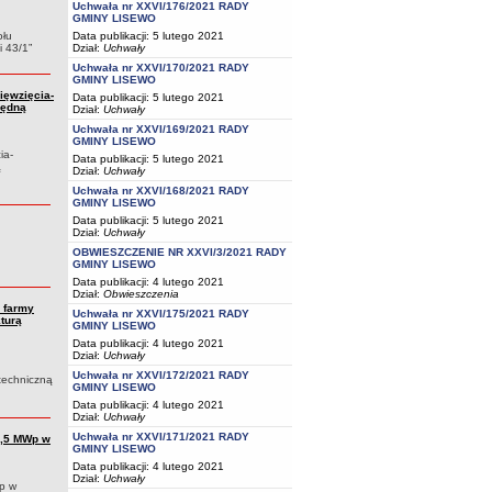
Uchwała nr XXVI/176/2021 RADY
GMINY LISEWO
ołu
Data publikacji: 5 lutego 2021
i 43/1”
Dział:
Uchwały
Uchwała nr XXVI/170/2021 RADY
GMINY LISEWO
ięwzięcia-
Data publikacji: 5 lutego 2021
będną
Dział:
Uchwały
Uchwała nr XXVI/169/2021 RADY
GMINY LISEWO
ia-
Data publikacji: 5 lutego 2021
ą
Dział:
Uchwały
Uchwała nr XXVI/168/2021 RADY
GMINY LISEWO
Data publikacji: 5 lutego 2021
Dział:
Uchwały
OBWIESZCZENIE NR XXVI/3/2021 RADY
GMINY LISEWO
Data publikacji: 4 lutego 2021
Dział:
Obwieszczenia
 farmy
Uchwała nr XXVI/175/2021 RADY
turą
GMINY LISEWO
Data publikacji: 4 lutego 2021
Dział:
Uchwały
Uchwała nr XXVI/172/2021 RADY
techniczną
GMINY LISEWO
Data publikacji: 4 lutego 2021
Dział:
Uchwały
Uchwała nr XXVI/171/2021 RADY
6,5 MWp w
GMINY LISEWO
Data publikacji: 4 lutego 2021
Dział:
Uchwały
p w