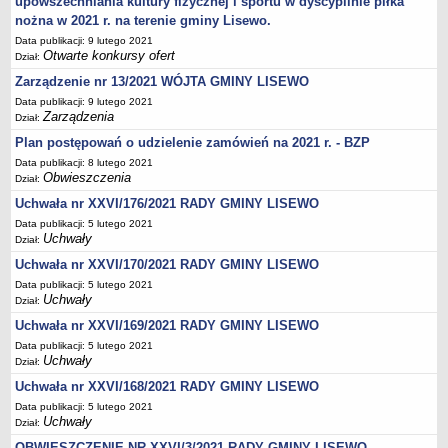
upowszechniania kultury fizycznej i sportu w dyscyplinie piłka
nożna w 2021 r. na terenie gminy Lisewo.
Data publikacji: 9 lutego 2021
Otwarte konkursy ofert
Dział:
Zarządzenie nr 13/2021 WÓJTA GMINY LISEWO
Data publikacji: 9 lutego 2021
Zarządzenia
Dział:
Plan postępowań o udzielenie zamówień na 2021 r. - BZP
Data publikacji: 8 lutego 2021
Obwieszczenia
Dział:
Uchwała nr XXVI/176/2021 RADY GMINY LISEWO
Data publikacji: 5 lutego 2021
Uchwały
Dział:
Uchwała nr XXVI/170/2021 RADY GMINY LISEWO
Data publikacji: 5 lutego 2021
Uchwały
Dział:
Uchwała nr XXVI/169/2021 RADY GMINY LISEWO
Data publikacji: 5 lutego 2021
Uchwały
Dział:
Uchwała nr XXVI/168/2021 RADY GMINY LISEWO
Data publikacji: 5 lutego 2021
Uchwały
Dział:
OBWIESZCZENIE NR XXVI/3/2021 RADY GMINY LISEWO